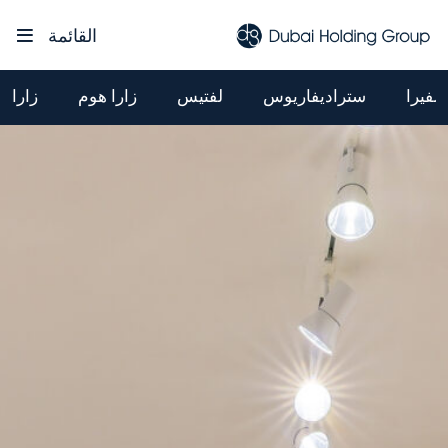
القائمة
سفيرا
ستراديفاريوس
لفتيس
زارا هوم
زارا