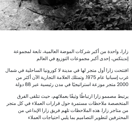
زارا، واحدة من أكبر شركات الموضة العالمية، تابعة لمجموعة
إنديتكس، إحدى أكبر مجموعات التوزيع في العالم
افتتحت زارا أول متجر لها في مدينة لا كورونيا الساحلية في شمال
غرب إسبانيا عام 1975. وتمتلك العلامة التجارية الآن أكثر من
2000 متجر موزعة استراتيجيًا في مدن رئيسية عبر 88 دولة
يرتبط مصممو زارا ارتباطًا وثيقًا بعملائهم، حيث تتلقى الفرق
المتخصصة ملاحظات مستمرة حول قرارات العملاء في كل متجر
من متاجر زارا. هذه الملاحظات تلهم فريق زارا الإبداعي من
المحترفين لتطوير التصاميم بما يلبي احتياجات العملاء